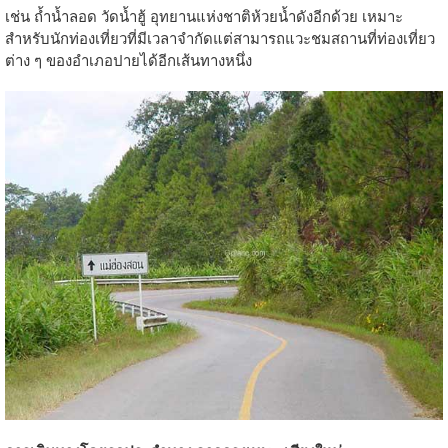
เช่น ถ้ำน้ำลอด วัดน้ำฮู้ อุทยานแห่งชาติห้วยน้ำดังอีกด้วย เหมาะ
สำหรับนักท่องเที่ยวที่มีเวลาจำกัดแต่สามารถแวะชมสถานที่ท่องเที่ยว
ต่าง ๆ ของอำเภอปายได้อีกเส้นทางหนึ่ง