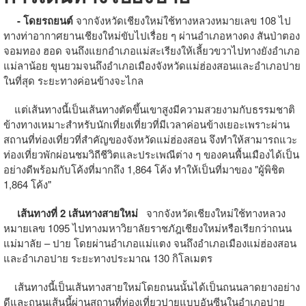
- โดยรถยนต์
จากจังหวัดเชียงใหม่ใช้ทางหลวงหมายเลข 108 ไป
ทางท่าอากาศยานเชียงใหม่ขับไปเรื่อย ๆ ผ่านอำเภอหางดง สันป่าตอง
จอมทอง ฮอด จนถึงแยกอำเภอแม่สะเรียงให้เลี้ยวขวาไปทางยังอำเภอ
แม่ลาน้อย ขุนยวมจนถึงอำเภอเมืองจังหวัดแม่ฮ่องสอนและอำเภอปาย
ในที่สุด ระยะทางค่อนข้างจะไกล
แต่เส้นทางนี้เป็นเส้นทางตัดขึ้นเขาสูงมีความสวยงามกับธรรมชาติ
ข้างทางเหมาะสำหรับนักเที่ยงเที่ยวที่มีเวลาค่อนข้างเยอะเพราะผ่าน
สถานที่ท่องเที่ยวที่สำคัญของจังหวัดแม่ฮ่องสอน จึงทำให้สามารถแวะ
ท่องเที่ยวพักผ่อนชมวิถีชีวิตและประเพณีต่าง ๆ ของคนพื้นเมืองได้เป็น
อย่างดีพร้อมกับโค้งที่มากถึง 1,864 โค้ง ทำให้เป็นที่มาของ "ผู้พิชิต
1,864 โค้ง"
เส้นทางที่ 2 เส้นทางสายใหม่
จากจังหวัดเชียงใหม่ใช้ทางหลวง
หมายเลข 1095 ไปทางมหาวิยาลัยราชภัฎเชียงใหม่หรือเรียกว่าถนน
แม่มาลัย – ปาย โดยผ่านอำเภอแม่แตง จนถึงอำเภอเมืองแม่ฮ่องสอน
และอำเภอปาย ระยะทางประมาณ 130 กิโลเมตร
เส้นทางนี้เป็นเส้นทางสายใหม่โดยถนนนั้นได้เป็นถนนลาดยางอย่าง
ดีและถนนเส้นนี้ผ่านสถานที่ท่องเที่ยวปายแบบอันซีนในอำเภอปาย