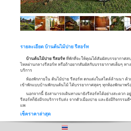
รายละเอียด บ้านต้นไม้ปาย รีสอร์ท
บ้านต้นไม้ปาย รีสอร์ท
ที่พักที่จะให้คุณได้สัมผัสบรรยากาศ
ไหลผ่านกลางรีสอร์ท หรือถ้าอยากสัมผัสกับบรรยากาศเต็มๆ ทางรีสอร
บริการ
ห้องพักภายใน ต้นไม้ปาย รีสอร์ท ตกแต่งในสไตล์ล้านนา ด้วย
เข้าพักแบบบ้านพักบนต้นไม้ ได้บรรยากาศสุดๆ ทุกห้องพักมา
นอกจากนี้ ยังสามารถเดินทางมายังรีสอร์ทได้อย่างสะดวก อยู่
รีสอร์ทก็ยังมีรถบริการรับส่ง จากตัวเมืองปาย และยังมีกิจกรรมดี
แพ
เช็คราคาล่าสุด