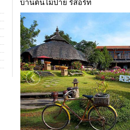
บ้านต้นไม้ปาย รีสอร์ท